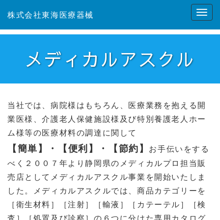
株式会社東海医療器械
メディカルアスクル
当社では、病院様はもちろん、医療業務を抱える開
業医様、介護老人保健施設様及び
特別養護老人ホー
ム様等の医療材料の調達に関して
【簡単】・【便利】・【節約】
お手伝いをする
べく２００７年より静岡県のメディカルプロ担当販
売店としてメディカルアスクル事業を開始いたしま
した。メディカルアスクルでは、商品カテゴリーを
［衛生材料］［注射］［輸液］［カテーテル］［検
査］［処置及び診察］の６つに分けた専用カタログ