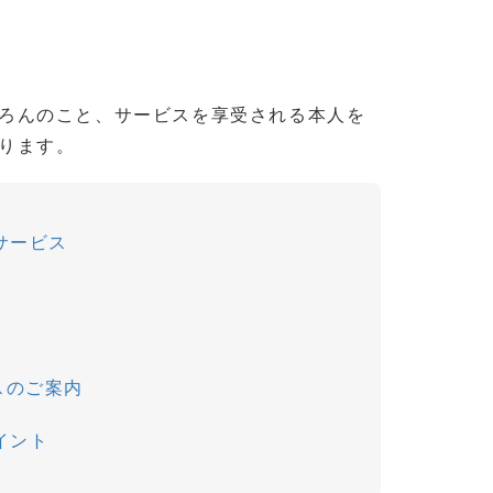
ろんのこと、サービスを享受される本人を
ります。
サービス
スのご案内
イント