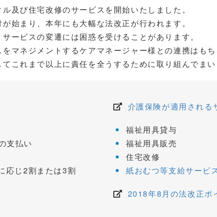
タル及び住宅改修のサービスを開始いたしました。
付が始まり、本年にも大幅な法改正が行われます。
うサービスの変遷には困惑を受けることがあります。
スをマネジメントするケアマネージャー様との連携はもち
してこれまで以上に責任を全うするために取り組んでまい
介護保険が適用される
福祉用具貸与
の支払い
福祉用具販売
住宅改修
に応じ2割または3割
紙おむつ等支給サービ
2018年8月の法改正ポ