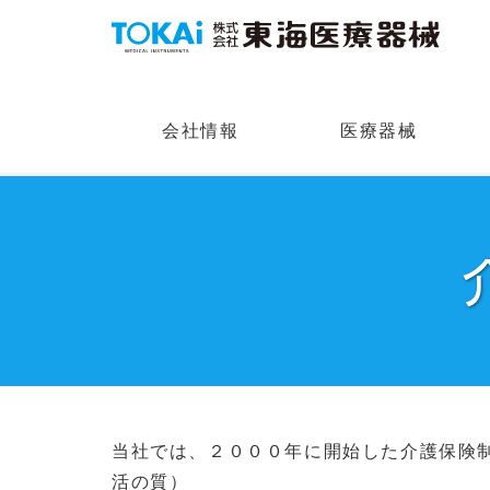
会社情報
医療器械
当社では、２０００年に開始した介護保険
活の質）