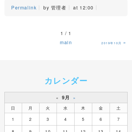
Permalink
by 管理者
at 12:00
1 / 1
main
»
2019年10月
カレンダー
9月
«
»
日
月
火
水
木
金
土
1
2
3
4
5
6
7
8
9
10
11
12
13
14