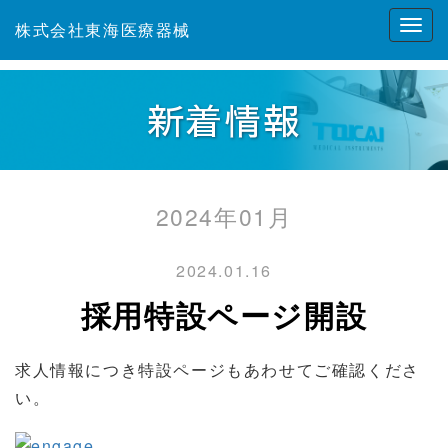
株式会社東海医療器械
新着情報
2024年01月
2024.01.16
採用特設ページ開設
求人情報につき特設ページもあわせてご確認くださ
い。