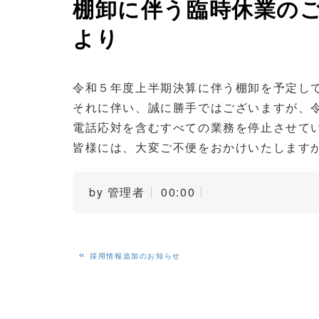
棚卸に伴う臨時休業のご案
より
令和５年度上半期決算に伴う棚卸を予定し
それに伴い、誠に勝手ではございますが、
電話応対を含むすべての業務を停止させて
皆様には、大変ご不便をおかけいたします
by
管理者
00:00
«
採用情報追加のお知らせ