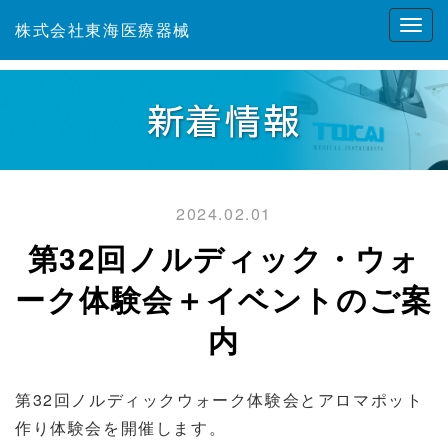
株式会社東海医療器械
新着情報
2024.02.01
第32回ノルディック・ウォ
ーク体験会＋イベントのご案
内
第32回ノルディックウォーク体験会とアロマポット
作り体験会を開催します。