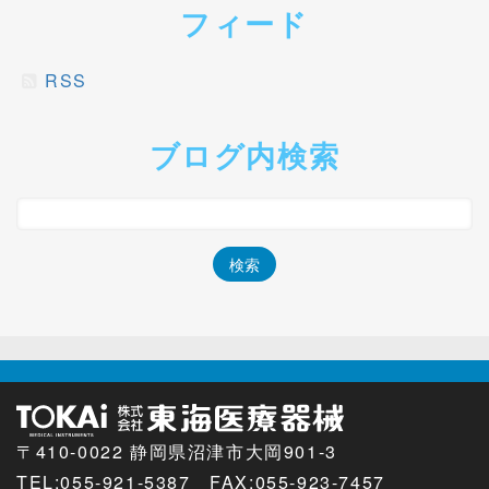
フィード
RSS
ブログ内検索
〒410-0022 静岡県沼津市大岡901-3
TEL:
055-921-5387 FAX:055-923-7457