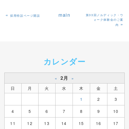
«
main
第33回ノルディック・ウ
採用特設ページ開設
ォーク体験会のご案
»
内
カレンダー
2月
«
»
日
月
火
水
木
金
土
1
2
3
4
5
6
7
8
9
10
11
12
13
14
15
16
17