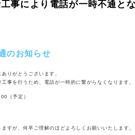
電話工事により電話が一時不通と
不通のお知らせ
にありがとうございます。
替工事を行うため、電話が一時的に繋がらなくなります。
：00（予定）
しますが、何卒ご理解のほどよろしくお願いいたします。