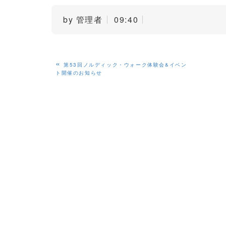
by
管理者
09:40
«
第53回ノルディック・ウォーク体験会&イベン
ト開催のお知らせ