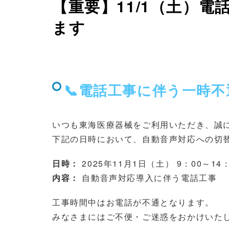
【重要】11/1（土）
ます
📞電話工事に伴う一時
いつも東海医療器械をご利用いただき、誠
下記の日時において、自動音声対応への切
日時：
2025年11月1日（土） 9：00～14
内容：
自動音声対応導入に伴う電話工事
工事時間中はお電話が不通となります。
みなさまにはご不便・ご迷惑をおかけいた