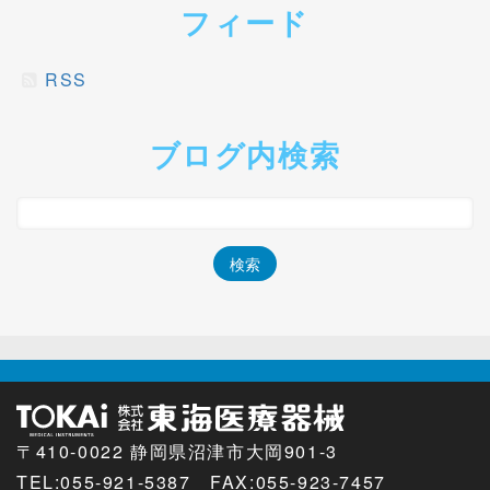
フィード
RSS
ブログ内検索
〒410-0022 静岡県沼津市大岡901-3
TEL:
055-921-5387 FAX:055-923-7457